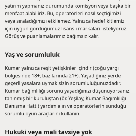
yatırım yapmanız durumunda komisyon veya başka bir
menfaat alabiliriz. Bu, operatörleri nasıl seçtiğimizi
veya sıraladığımızı etkilemez. Yalnızca hedef kitlemiz
için uygun gördüğümüz lisanslı markaları listeliyoruz.
Görüş ve puanlamalarımız bağımsız kalır.
Yaş ve sorumluluk
Kumar yalnızca reşit yetişkinler içindir (çoğu yargı
bölgesinde 18+, bazılarında 21+). Yaşadığınız yerde
geçerli yasalara uymak sizin sorumluluğunuzdadır.
Kumar bağımlılığı sorunu yaşadığınızı düşünüyorsanız,
tanınmış bir kuruluştan (ör. Yeşilay, Kumar Bağımlılığı
Danışma Hattı) yardım alın ve operatörlerin sunduğu
sorumlu oyun araçlarını kullanın.
Hukuki veya mali tavsiye yok