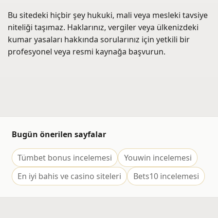
Bu sitedeki hiçbir şey hukuki, mali veya mesleki tavsiye
niteliği taşımaz. Haklarınız, vergiler veya ülkenizdeki
kumar yasaları hakkında sorularınız için yetkili bir
profesyonel veya resmi kaynağa başvurun.
Bugün önerilen sayfalar
Tümbet bonus incelemesi
Youwin incelemesi
En iyi bahis ve casino siteleri
Bets10 incelemesi