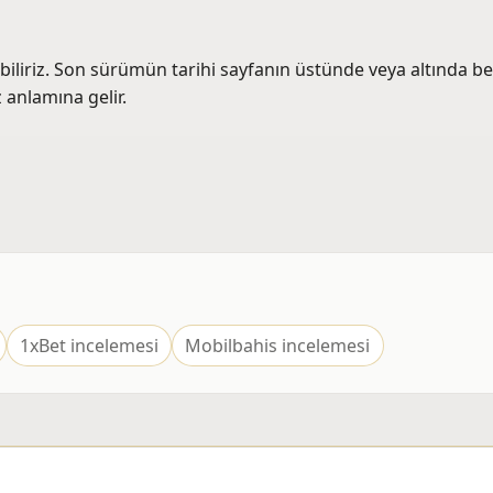
iliriz. Son sürümün tarihi sayfanın üstünde veya altında beli
 anlamına gelir.
1xBet incelemesi
Mobilbahis incelemesi