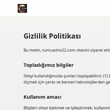
Gizlilik Politikası
Bu metin, tumcasino22.com sitesini ziyaret etti
Topladığımız bilgiler
Siteyi kullandığınızda şunları toplayabiliriz: (1) 
ölçmek için çerez ve benzeri teknolojilerden ge
Kullanım amacı
Bilgileri siteyi işletmek ve iyileştirmek, kulla