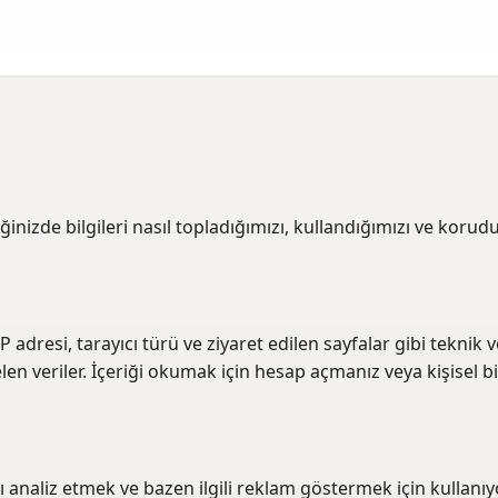
ğinizde bilgileri nasıl topladığımızı, kullandığımızı ve koru
IP adresi, tarayıcı türü ve ziyaret edilen sayfalar gibi teknik v
len veriler. İçeriği okumak için hesap açmanız veya kişisel 
nımı analiz etmek ve bazen ilgili reklam göstermek için kullanı