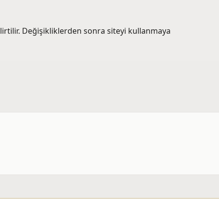
rtilir. Değişikliklerden sonra siteyi kullanmaya